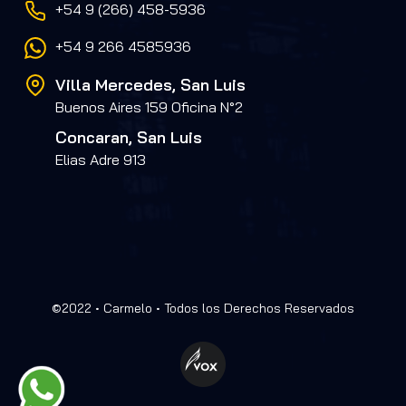
+54 9 (266) 458-5936
+54 9 266 4585936
Villa Mercedes, San Luis
Buenos Aires 159 Oficina N°2
Concaran, San Luis
Elias Adre 913
©2022 • Carmelo • Todos los Derechos Reservados