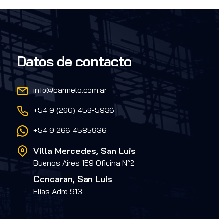
Datos de contacto
info@carmelo.com.ar
+54 9 (266) 458-5936
+54 9 266 4585936
Villa Mercedes, San Luis
Buenos Aires 159 Oficina N°2
Concaran, San Luis
Elias Adre 913