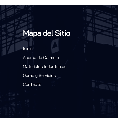
Mapa del Sitio
Inicio
Acerca de Carmelo
Materiales Industriales
Obras y Servicios
Contacto