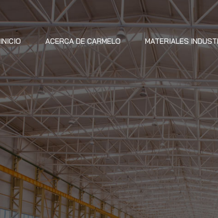
INICIO
ACERCA DE CARMELO
MATERIALES INDUST
Para organismos públicos o privados
STIÓN DE OBRA