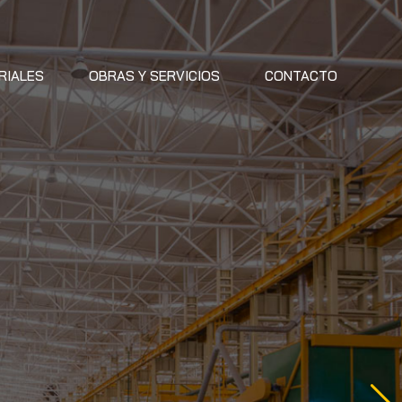
RIALES
OBRAS Y SERVICIOS
CONTACTO
S Y